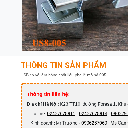
THÔNG TIN SẢN PHẨM
USB có vỏ làm bằng chất liệu pha lê mẫ số 005
Thông tin liên hệ:
Đ
ịa chỉ Hà Nội:
K23 TT10, đường Foresa 1, Khu
Hotline:
02437678915
-
02437678914
-
090329
Kinh doanh: Mr Trường -
0906267069
| Ms Oanh