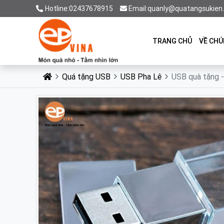
Hotline:02437678915
Email:quanly@quatangsukien
TRANG CHỦ
VỀ CHÚ
Quá tặng USB
USB Pha Lê
USB quà tặng - 