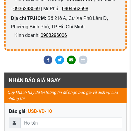
-
0936243069
| Mr Phú -
0904562698
Địa chỉ TP.HCM:
Số 2 lô A, Cư Xá Phú Lâm D,
Phường Bình Phú, TP Hồ Chí Minh
Kinh doanh:
0903296006
NHẬN BÁO GIÁ NGAY
Quý khách hãy để lại thông tin để nhận báo giá về dịch vụ của
chúng tôi
Báo giá:
USB-VD-10