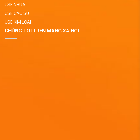
USB NHỰA
USB CAO SU
USB KIM LOẠI
CHÚNG TÔI TRÊN MẠNG XÃ HỘI