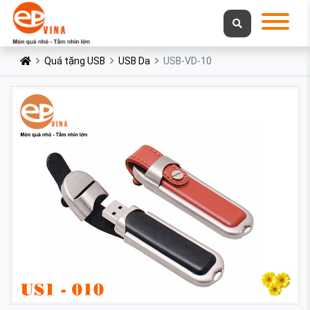
Quá tặng USB
USB Da
USB-VD-10