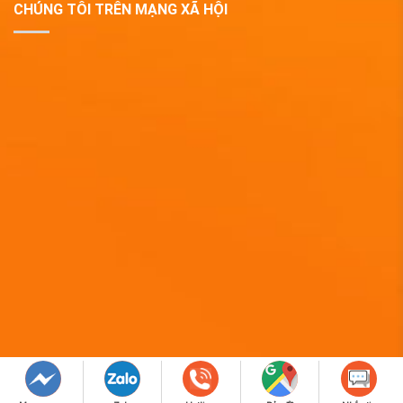
CHÚNG TÔI TRÊN MẠNG XÃ HỘI
Copyright 2019 © QUÀ TẶNG DOANH NGHIỆP EPVINA