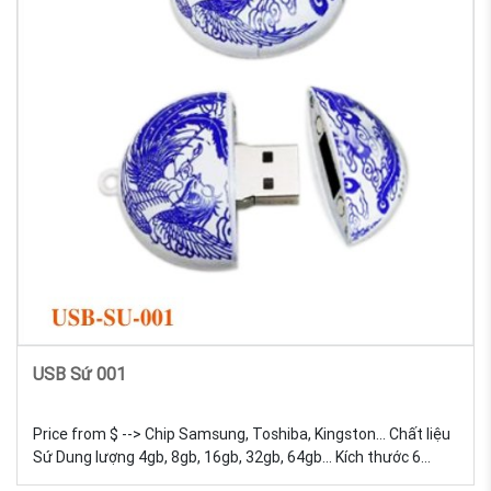
USB Sứ 001
Price from $ --> Chip Samsung, Toshiba, Kingston... Chất liệu
Sứ Dung lượng 4gb, 8gb, 16gb, 32gb, 64gb... Kích thước 6
Trọng lượng 18g Màu sắc Đa dạng, được tự chọn màu sắc