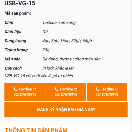
USB-VG-15
Mã sản phẩm:
Chip
Toshiba, samsung
Chất liệu
Gỗ
Dung lượng
4gb, 8gb, 16gb, 32gb, 64gb...
Trọng lượng
20g
Màu sắc
Đa dạng, được tự chọn màu sắc
Quy cách
In lưới, khắc laser
USB-VG-15 với chất liệu là gỗ tự nhiên
Hotline 1:
Hotline 2:
Hotline 3:
02437678915
02437678915
02437678915
ĐĂNG KÝ NHẬN BÁO GIÁ NGAY
THÔNG TIN SẢN PHẨM