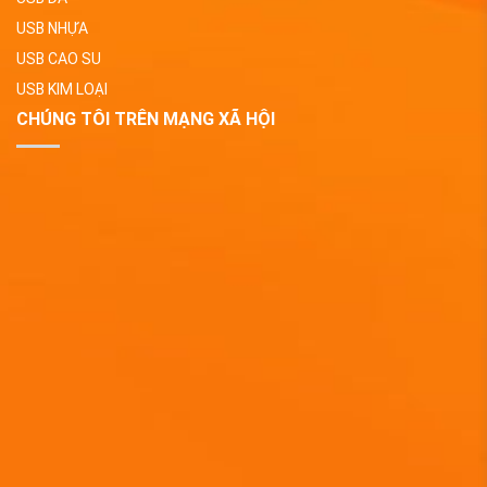
USB NHỰA
USB CAO SU
USB KIM LOẠI
CHÚNG TÔI TRÊN MẠNG XÃ HỘI