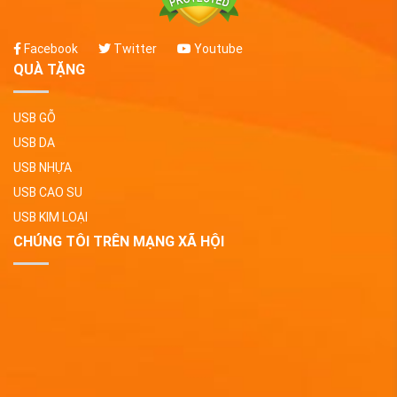
Facebook
Twitter
Youtube
QUÀ TẶNG
USB GỖ
USB DA
USB NHỰA
USB CAO SU
USB KIM LOẠI
CHÚNG TÔI TRÊN MẠNG XÃ HỘI