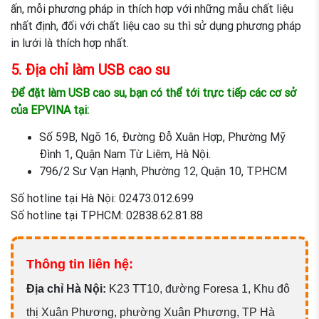
ấn, mỗi phương pháp in thích hợp với những mẫu chất liệu
nhất định, đối với chất liệu cao su thì sử dụng phương pháp
in lưới là thích hợp nhất.
5. Địa chỉ làm USB cao su
Để đặt làm USB cao su, bạn có thể tới trực tiếp các cơ sở
của EPVINA tại:
Số 59B, Ngõ 16, Đường Đỗ Xuân Hợp, Phường Mỹ
Đình 1, Quận Nam Từ Liêm, Hà Nội.
796/2 Sư Vạn Hạnh, Phường 12, Quận 10, TP.HCM
Số hotline tại Hà Nội: 02473.012.699
Số hotline tại TPHCM: 02838.62.81.88
Thông tin liên hệ:
Đ
ịa chỉ Hà Nội:
K23 TT10, đường Foresa 1, Khu đô
thị Xuân Phương, phường Xuân Phương, TP Hà