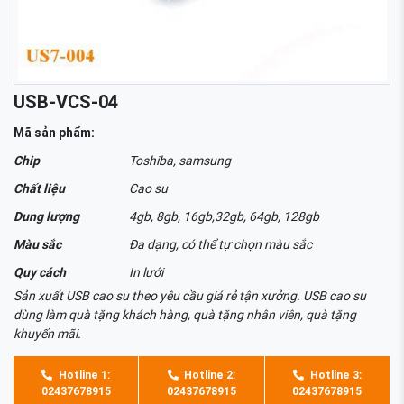
USB-VCS-04
Mã sản phẩm:
Chip
Toshiba, samsung
Chất liệu
Cao su
Dung lượng
4gb, 8gb, 16gb,32gb, 64gb, 128gb
Màu sắc
Đa dạng, có thể tự chọn màu sắc
Quy cách
In lưới
Sản xuất USB cao su theo yêu cầu giá rẻ tận xưởng. USB cao su
dùng làm quà tặng khách hàng, quà tặng nhân viên, quà tặng
khuyến mãi.
Hotline 1:
Hotline 2:
Hotline 3:
02437678915
02437678915
02437678915