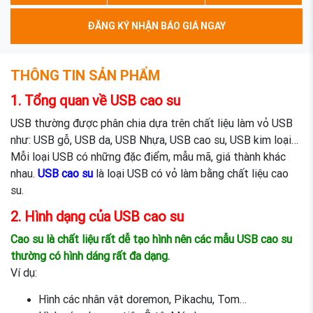
ĐĂNG KÝ NHẬN BÁO GIÁ NGAY
THÔNG TIN SẢN PHẨM
1. Tổng quan về USB cao su
USB thường được phân chia dựa trên chất liệu làm vỏ USB
như: USB gỗ, USB da, USB Nhựa, USB cao su, USB kim loại…
Mỗi loại USB có những đặc điểm, mẫu mã, giá thành khác
nhau.
USB cao su
là loại USB có vỏ làm bằng chất liệu cao
su.
2. Hình dạng của USB cao su
Cao su là chất liệu rất dễ tạo hình nên các mẫu USB cao su
thường có hình dáng rất đa dạng.
Ví dụ:
Hình các nhân vật doremon, Pikachu, Tom…