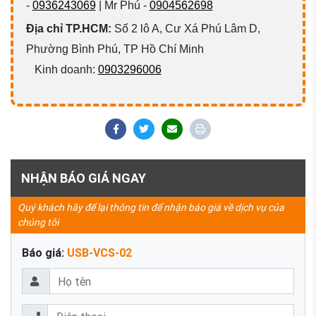
-
0936243069
| Mr Phú -
0904562698
Địa chỉ TP.HCM:
Số 2 lô A, Cư Xá Phú Lâm D,
Phường Bình Phú, TP Hồ Chí Minh
Kinh doanh:
0903296006
NHẬN BÁO GIÁ NGAY
Quý khách hãy để lại thông tin để nhận báo giá về dịch vụ của
chúng tôi
Báo giá:
USB-VCS-02