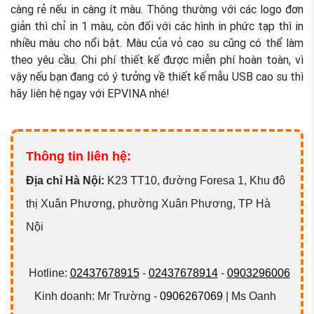
càng rẻ nếu in càng ít màu. Thông thường với các logo đơn
giản thì chỉ in 1 màu, còn đối với các hình in phức tạp thì in
nhiều màu cho nổi bật. Màu của vỏ cao su cũng có thể làm
theo yêu cầu. Chi phí thiết kế được miễn phí hoàn toàn, vì
vậy nếu bạn đang có ý tưởng về thiết kế mẫu USB cao su thì
hãy liên hệ ngay với EPVINA nhé!
Thông tin liên hệ:
Đ
ịa chỉ Hà Nội:
K23 TT10, đường Foresa 1, Khu đô
thị Xuân Phương, phường Xuân Phương, TP Hà
Nội
Hotline:
02437678915
-
02437678914
-
0903296006
Kinh doanh: Mr Trường -
0906267069
| Ms Oanh