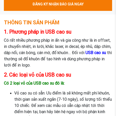
ĐĂNG KÝ NHẬN BÁO GIÁ NGAY
THÔNG TIN SẢN PHẨM
1. Phương pháp in USB cao su
Có rất nhiều phương pháp in ấn và gia công như là in offset,
in chuyển nhiệt, in lưới, khắc laser, in decal, ép nhũ, dập chìm,
dập nổi, cán bóng, cán mờ, đổ khuôn… Đối với
USB cao su
thì
thường sẽ đổ khuôn để tạo hình và dùng phương pháp in
lưới để in logo.
2. Các loại vỏ của USB cao su
Có 2 loại vỏ của USB cao su đó là:
Vỏ cao su có sẵn: Ưu điểm là sẽ không mất phí khuôn,
thời gian sản xuất ngắn (7-10 ngày), số lượng tối thiểu
10 chiếc. Để xem các mẫu có sẵn cập nhật tới thời
điểm hiện tại, bạn hãy liên hệ ngay với bộ phận kinh