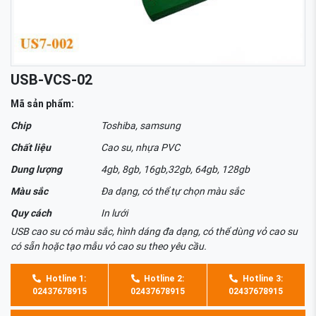
USB-VCS-02
Mã sản phẩm:
Chip
Toshiba, samsung
Chất liệu
Cao su, nhựa PVC
Dung lượng
4gb, 8gb, 16gb,32gb, 64gb, 128gb
Màu sắc
Đa dạng, có thể tự chọn màu sắc
Quy cách
In lưới
USB cao su có màu sắc, hình dáng đa dạng, có thể dùng vỏ cao su
có sẵn hoặc tạo mẫu vỏ cao su theo yêu cầu.
Hotline 1:
Hotline 2:
Hotline 3:
02437678915
02437678915
02437678915