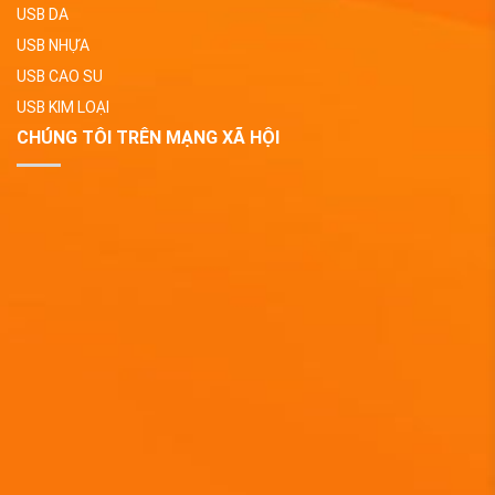
USB DA
USB NHỰA
USB CAO SU
USB KIM LOẠI
CHÚNG TÔI TRÊN MẠNG XÃ HỘI