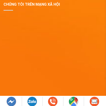
CHÚNG TÔI TRÊN MẠNG XÃ HỘI
Copyright 2019 © QUÀ TẶNG DOANH NGHIỆP EPVINA