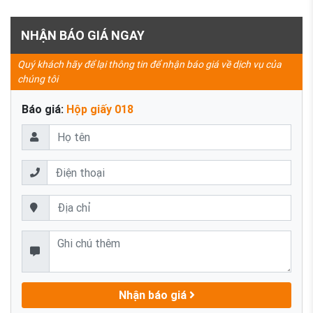
NHẬN BÁO GIÁ NGAY
Quý khách hãy để lại thông tin để nhận báo giá về dịch vụ của
chúng tôi
Báo giá:
Hộp giấy 018
Nhận báo giá