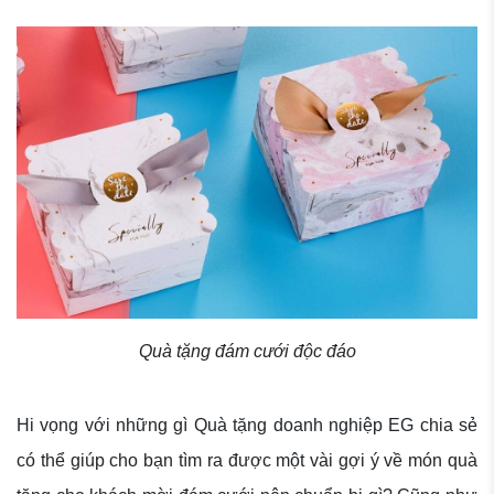
Quà tặng đám cưới độc đáo
Hi vọng với những gì Quà tặng doanh nghiệp EG chia sẻ
có thể giúp cho bạn tìm ra được một vài gợi ý về món quà