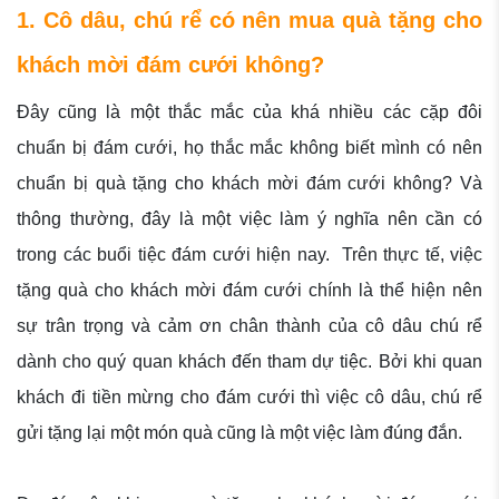
1. Cô dâu, chú rể có nên mua quà tặng cho
khách mời đám cưới không?
Đây cũng là một thắc mắc của khá nhiều các cặp đôi
chuẩn bị đám cưới, họ thắc mắc không biết mình có nên
chuẩn bị quà tặng cho khách mời đám cưới không? Và
thông thường, đây là một việc làm ý nghĩa nên cần có
trong các buổi tiệc đám cưới hiện nay. Trên thực tế, việc
tặng quà cho khách mời đám cưới chính là thể hiện nên
sự trân trọng và cảm ơn chân thành của cô dâu chú rể
dành cho quý quan khách đến tham dự tiệc. Bởi khi quan
khách đi tiền mừng cho đám cưới thì việc cô dâu, chú rể
gửi tặng lại một món quà cũng là một việc làm đúng đắn.