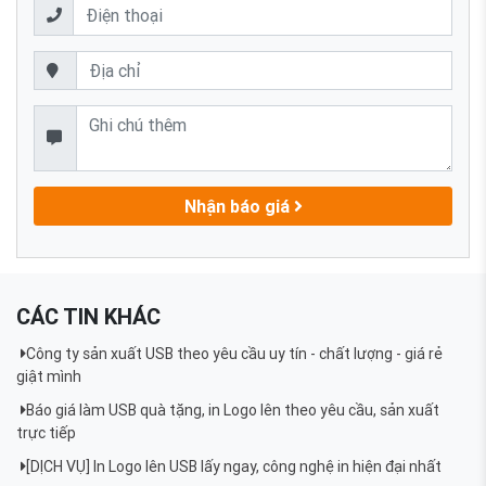
Nhận báo giá
CÁC TIN KHÁC
Công ty sản xuất USB theo yêu cầu uy tín - chất lượng - giá rẻ
giật mình
Báo giá làm USB quà tặng, in Logo lên theo yêu cầu, sản xuất
trực tiếp
[DỊCH VỤ] In Logo lên USB lấy ngay, công nghệ in hiện đại nhất