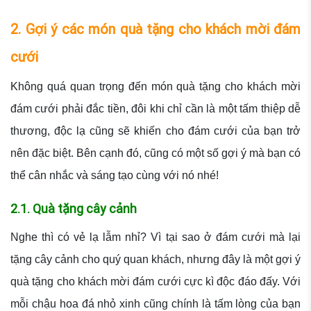
2. Gợi ý các món quà tặng cho khách mời đám
cưới
Không quá quan trọng đến món quà tặng cho khách mời
đám cưới phải đắc tiền, đôi khi chỉ cần là một tấm thiệp dễ
thương, độc lạ cũng sẽ khiến cho đám cưới của bạn trở
nên đặc biệt. Bên cạnh đó, cũng có một số gợi ý mà bạn có
thể cân nhắc và sáng tạo cùng với nó nhé!
2.1. Quà tặng cây cảnh
Nghe thì có vẻ lạ lẫm nhỉ? Vì tại sao ở đám cưới mà lại
tặng cây cảnh cho quý quan khách, nhưng đây là một gợi ý
quà tặng cho khách mời đám cưới cực kì độc đáo đấy. Với
mỗi chậu hoa đá nhỏ xinh cũng chính là tấm lòng của bạn