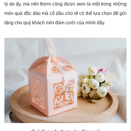
lý do ấy, mà nến thơm cũng được xem là một trong những
món quà độc đáo mà cô dâu chú rể có thể lựa chọn để gửi
tặng cho quý khách mời đám cưới của mình đấy.