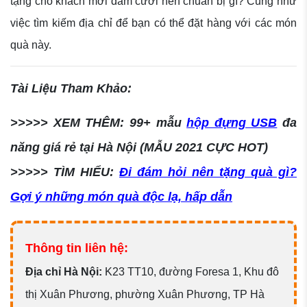
tặng cho khách mời đám cưới nên chuẩn bị gì? Cũng như
việc tìm kiếm địa chỉ để bạn có thể đặt hàng với các món
quà này.
Tài Liệu Tham Khảo:
>>>>> XEM THÊM: 99+ mẫu
hộp đựng USB
đa
năng giá rẻ tại Hà Nội (MẪU 2021 CỰC HOT)
>>>>> TÌM HIỂU:
Đi đám hỏi nên tặng quà gì?
Gợi ý những món quà độc lạ, hấp dẫn
Thông tin liên hệ:
Đ
ịa chỉ Hà Nội:
K23 TT10, đường Foresa 1, Khu đô
thị Xuân Phương, phường Xuân Phương, TP Hà