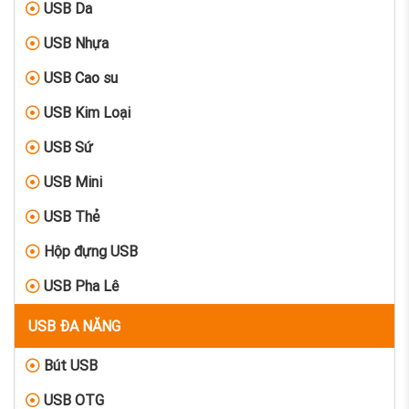
USB Da
USB Nhựa
USB Cao su
USB Kim Loại
USB Sứ
USB Mini
USB Thẻ
Hộp đựng USB
USB Pha Lê
USB ĐA NĂNG
Bút USB
USB OTG