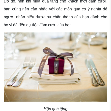
Do đó, nên khi mua quà tặng cho khách mời đám cưới,
bạn cũng nên cân nhắc với các món quà có ý nghĩa để
người nhận hiểu được sự chân thành của bạn dành cho
họ vì đã đến dự tiệc đám cưới của bạn.
Hộp quà tặng