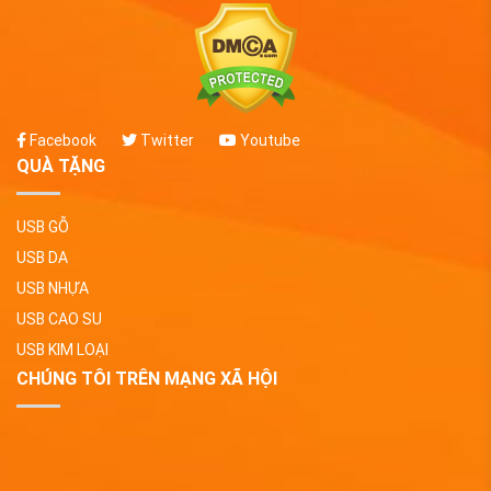
Facebook
Twitter
Youtube
QUÀ TẶNG
USB GỖ
USB DA
USB NHỰA
USB CAO SU
USB KIM LOẠI
CHÚNG TÔI TRÊN MẠNG XÃ HỘI