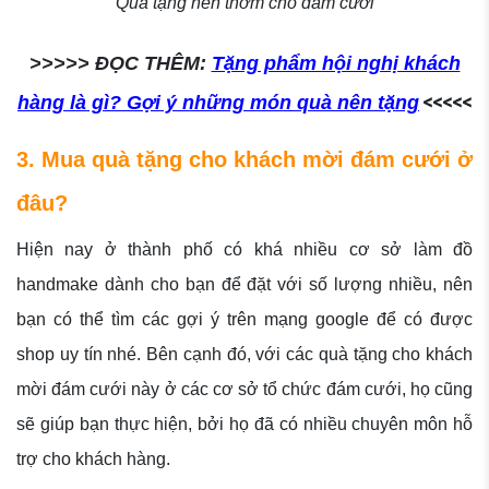
Quà tặng nến thơm cho đám cưới
>>>>> ĐỌC THÊM:
Tặng phẩm hội nghị khách
<<<<<
hàng là gì? Gợi ý những món quà nên tặng
3. Mua quà tặng cho khách mời đám cưới ở
đâu?
Hiện nay ở thành phố có khá nhiều cơ sở làm đồ
handmake dành cho bạn để đặt với số lượng nhiều, nên
bạn có thể tìm các gợi ý trên mạng google để có được
shop uy tín nhé. Bên cạnh đó, với các quà tặng cho khách
mời đám cưới này ở các cơ sở tổ chức đám cưới, họ cũng
sẽ giúp bạn thực hiện, bởi họ đã có nhiều chuyên môn hỗ
trợ cho khách hàng.