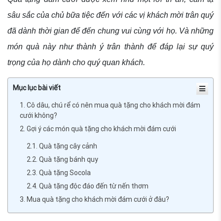
sâu sắc của chủ bữa tiệc đến với các vị khách mời trân quý
đã dành thời gian để đến chung vui cùng với họ. Và những
món quà này như thành ý trân thành để đáp lại sự quý
trọng của họ dành cho quý quan khách.
Mục lục bài viết
1. Cô dâu, chú rể có nên mua quà tặng cho khách mời đám
cưới không?
2. Gợi ý các món quà tặng cho khách mời đám cưới
2.1. Quà tặng cây cảnh
2.2. Quà tặng bánh quy
2.3. Quà tặng Socola
2.4. Quà tặng độc đáo đến từ nến thơm
3. Mua quà tặng cho khách mời đám cưới ở đâu?