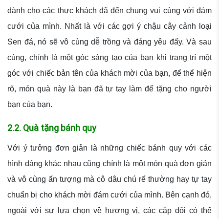
dành cho các thực khách đã đến chung vui cùng với đám
cưới của mình. Nhất là với các gợi ý chậu cây cảnh loại
Sen đá, nó sẽ vô cùng dễ trồng và đáng yêu đấy. Và sau
cùng, chính là một góc sáng tạo của bạn khi trang trí một
góc với chiếc bản tên của khách mời của bạn, để thể hiện
rõ, món quà này là bạn đã tự tay làm để tặng cho người
bạn của bạn.
2.2. Quà tặng bánh quy
Với ý tưởng đơn giản là những chiếc bánh quy với các
hình dáng khác nhau cũng chính là một món quà đơn giản
và vô cùng ấn tượng mà cô dâu chú rể thường hay tự tay
chuẩn bị cho khách mời đám cưới của mình. Bên cạnh đó,
ngoài với sự lựa chọn về hương vị, các cặp đôi có thể