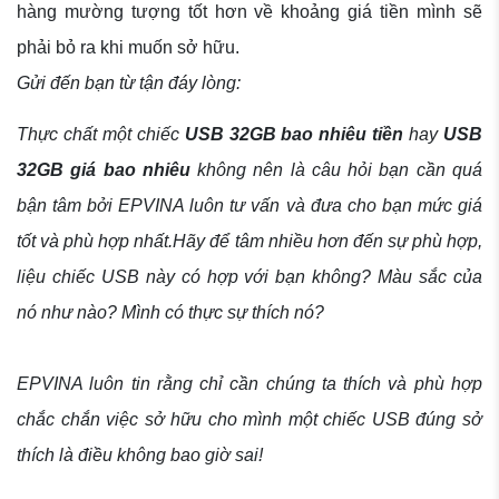
hàng mường tượng tốt hơn về khoảng giá tiền mình sẽ
phải bỏ ra khi muốn sở hữu.
Gửi đến bạn từ tận đáy lòng:
Thực chất một chiếc
USB 32GB bao nhiêu tiền
hay
USB
32GB giá bao nhiêu
không nên là câu hỏi bạn cần quá
bận tâm bởi EPVINA luôn tư vấn và đưa cho bạn mức giá
tốt và phù hợp nhất.Hãy để tâm nhiều hơn đến sự phù hợp,
liệu chiếc USB này có hợp với bạn không? Màu sắc của
nó như nào? Mình có thực sự thích nó?
EPVINA luôn tin rằng chỉ cần chúng ta thích và phù hợp
chắc chắn việc sở hữu cho mình một chiếc USB đúng sở
thích là điều không bao giờ sai!