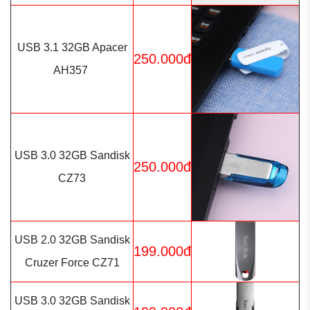
USB 3.1 32GB Apacer
250.000đ
AH357
USB 3.0 32GB Sandisk
250.000đ
CZ73
USB 2.0 32GB Sandisk
199.000đ
Cruzer Force CZ71
USB 3.0 32GB Sandisk