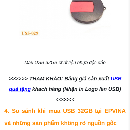
Mẫu USB 32GB chất liệu nhựa độc đáo
>>>>>> THAM KHẢO: Bảng giá sản xuất
USB
quà tặng
khách hàng (Nhận in Logo lên USB)
<<<<<<
4. So sánh khi mua USB 32GB tại EPVINA
và những sản phẩm không rõ nguồn gốc