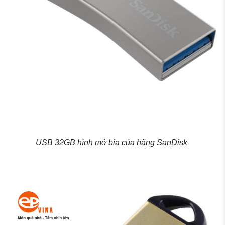
USB 32GB hình mở bia của hãng SanDisk