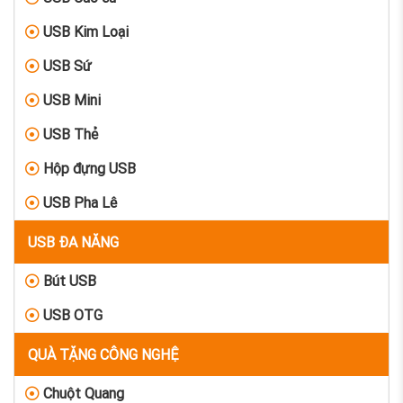
USB Kim Loại
USB Sứ
USB Mini
USB Thẻ
Hộp đựng USB
USB Pha Lê
USB ĐA NĂNG
Bút USB
USB OTG
QUÀ TẶNG CÔNG NGHỆ
Chuột Quang