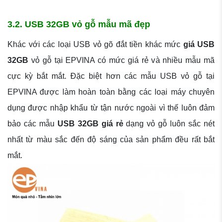
3.2. USB 32GB vỏ gỗ mẫu mã đẹp
Khác với các loại USB vỏ gõ đắt tiền khác mức
giá USB
32GB
vỏ gỗ tại EPVINA có mức giá rẻ và nhiều mẫu mã
cực kỳ bắt mắt. Đặc biệt hơn các mẫu USB vỏ gỗ tại
EPVINA được làm hoàn toàn bằng các loại máy chuyên
dụng được nhập khẩu từ tận nước ngoài vì thế luôn đảm
bảo các mẫu
USB 32GB giá rẻ
dạng vỏ gỗ luôn sắc nét
nhất từ màu sắc đến độ sáng của sản phẩm đều rất bắt
mắt.