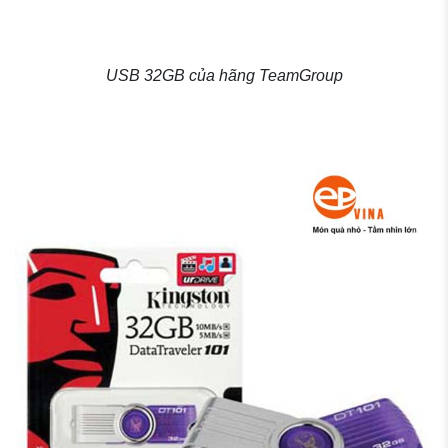
USB 32GB của hãng TeamGroup