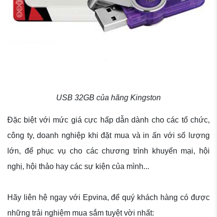
USB 32GB của hãng Kingston
Đặc biệt với mức giá cực hấp dẫn dành cho các tổ chức,
công ty, doanh nghiệp khi đặt mua và in ấn với số lượng
lớn, để phục vụ cho các chương trình khuyến mại, hội
nghị, hội thảo hay các sự kiện của mình...
Hãy liên hệ ngay với Epvina, để quý khách hàng có được
những trải nghiệm mua sắm tuyệt vời nhất: