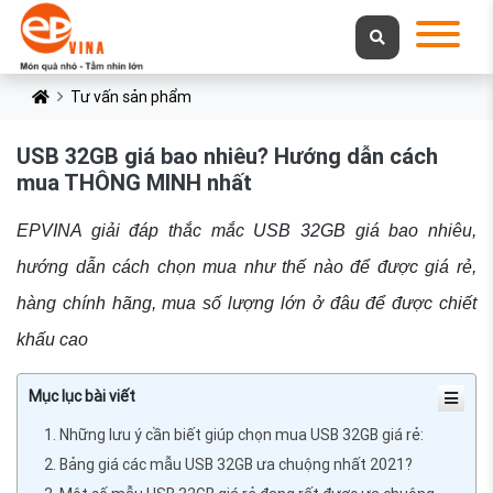
Tư vấn sản phẩm
USB 32GB giá bao nhiêu? Hướng dẫn cách
mua THÔNG MINH nhất
EPVINA giải đáp thắc mắc USB 32GB giá bao nhiêu,
hướng dẫn cách chọn mua như thế nào để được giá rẻ,
hàng chính hãng, mua số lượng lớn ở đâu để được chiết
khấu cao
Mục lục bài viết
1. Những lưu ý cần biết giúp chọn mua USB 32GB giá rẻ:
2. Bảng giá các mẫu USB 32GB ưa chuộng nhất 2021?