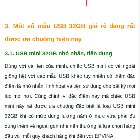
3. Một số mẫu USB 32GB giá rẻ đang rất
được ưa chuộng hiện nay
3.1. USB mini 32GB nhỏ nhắn, tiện dụng
Đúng với cái tên của mình, chiếc USB mini có vẻ ngoài
giống hệt với các mẫu USB khác tuy nhiên có thêm đặc
điểm là nhỏ nhắn, linh hoạt và tiện sử dụng cho bất kỳ mọi
lúc mọi nơi. Cũng chính vì đặc điểm này mà chiếc USB
mini này rất được ưa chuộng đặc biệt là loại USB mini
32GB khi có mức dung lượng nằm ở mức vừa phải đủ
dùng thêm vẻ ngoài gọn nhé nên thường là lựa chọn hàng
đầu với mỗi quý khách hàng khi đến với EPVINA.