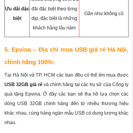
Ưu đãi đặc
đãi đặc biệt theo từng
Gần như không có
biệt
dịp, đặc biệt là những
khách hàng lâu năm
5. Epvina – Địa chỉ mua USB giá rẻ Hà Nội,
chính hãng 100%:
Tại Hà Nội và TP. HCM các bạn đều có thể tìm mua được
USB 32GB giá rẻ
và chính hãng tại các trụ sở của Công ty
quà tặng Epvina. Ở đây các bạn sẽ tha hồ lựa chọn các
dòng USB 32GB chính hãng đến từ nhiều thương hiệu
khác nhau, cùng hàng ngàn mẫu USB có dung lượng khác
nhau.