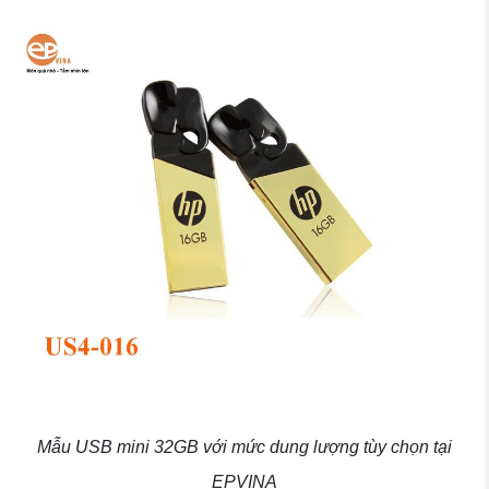
Mẫu USB mini 32GB với mức dung lượng tùy chọn tại
EPVINA