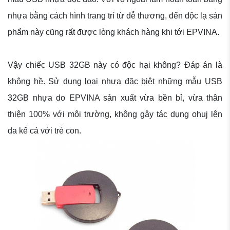
nhựa bằng cách hình trang trí từ dễ thương, đến độc lạ sản
phẩm này cũng rất được lòng khách hàng khi tới EPVINA.
Vậy chiếc USB 32GB này có độc hại không? Đáp án là
không hề. Sử dụng loại nhựa đặc biệt những mẫu USB
32GB nhựa do EPVINA sản xuất vừa bền bỉ, vừa thân
thiện 100% với môi trường, không gây tác dụng ohuj lên
da kể cả với trẻ con.