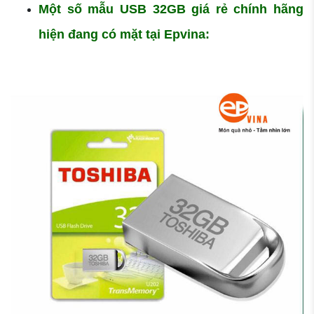
Một số mẫu USB 32GB giá rẻ chính hãng
hiện đang có mặt tại Epvina: