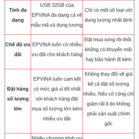
USB 32GB của
Tính đa
Chỉ có một số loại với
EPVINA đa dạng cả về
dạng
dung lượng nhất định
mẫu mã và dung lượng
Đặt mua xong rồi thôi.
Chế độ ưu
EPVINA luôn có nhiều
không có khuyến mãi
đãi
ưu đãi cho khách hàng
hay bảo hành đi kèm
Không thay đổi về giá
EPVINA luôn cam kết
kể cả đặt số lượng
Đặt hàng
có mức giá sỉ tốt nhất
nhiều. Nếu có cũng chỉ
số lượng
với khách hàng đặt
giảm rất ít do không
lớn
mua số lượng lớn kèm
phải sản xuất chính
nhiều ưu đãi
gốc
Nhiều chương trình ưu