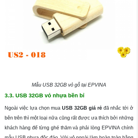
Mẫu USB 32GB vỏ gỗ tại EPVINA
3.3. USB 32GB vỏ nhựa bền bỉ
Ngoài việc lựa chọn mua
USB 32GB giá rẻ
đã nhắc tới ở
bên trên thì một loại nữa cũng rất được ưa thích bởi những
khách hàng để từng ghé thăm và phải lòng EPVINA chính
mẫu USB nhựa độc đáo. Với vỏ ngoài làm hoàn toàn bằng