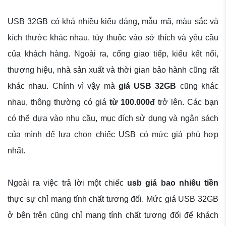
USB 32GB có khá nhiều kiểu dáng, mẫu mã, màu sắc và
kích thước khác nhau, tùy thuộc vào sở thích và yêu cầu
của khách hàng. Ngoài ra, cổng giao tiếp, kiểu kết nối,
thương hiệu, nhà sản xuất và thời gian bảo hành cũng rất
khác nhau. Chính vì vậy mà
giá USB 32GB
cũng khác
nhau, thông thường có giá
từ 100.000đ
trở lên. Các bạn
có thể dựa vào nhu cầu, mục đích sử dụng và ngân sách
của mình để lựa chọn chiếc USB có mức giá phù hợp
nhất.
Ngoài ra việc trả lời một chiếc
usb giá bao nhiêu tiền
thực sự chỉ mang tính chất tương đối. Mức giá USB 32GB
ở bên trên cũng chỉ mang tính chất tương đối để khách