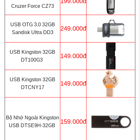
199.000đ
Cruzer Force CZ73
USB OTG 3.0 32GB
249.000đ
Sandisk Ultra DD3
USB Kingston 32GB
149.000đ
DT100G3
USB Kingston 32GB
149.000đ
DTCNY17
Bộ Nhớ Ngoài Kingston
159.000đ
USB DTSE9H-32GB