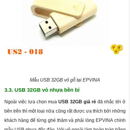
Mẫu USB 32GB vỏ gỗ tại EPVINA
3.3. USB 32GB vỏ nhựa bền bỉ
Ngoài việc lựa chọn mua
USB 32GB giá rẻ
đã nhắc tới ở
bên trên thì một loại nữa cũng rất được ưa thích bởi những
khách hàng để từng ghé thăm và phải lòng EPVINA chính
mẫu USB nhựa độc đáo. Với vỏ ngoài làm hoàn toàn bằng