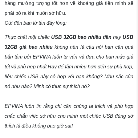
hàng mường tượng tốt hơn về khoảng giá tiền mình sẽ
phải bỏ ra khi muốn sở hữu.
Gửi đến bạn từ tận đáy lòng:
Thực chất một chiếc
USB 32GB bao nhiêu tiền
hay
USB
32GB giá bao nhiêu
không nên là câu hỏi bạn cần quá
bận tâm bởi EPVINA luôn tư vấn và đưa cho bạn mức giá
tốt và phù hợp nhất.Hãy để tâm nhiều hơn đến sự phù hợp,
liệu chiếc USB này có hợp với bạn không? Màu sắc của
nó như nào? Mình có thực sự thích nó?
EPVINA luôn tin rằng chỉ cần chúng ta thích và phù hợp
chắc chắn việc sở hữu cho mình một chiếc USB đúng sở
thích là điều không bao giờ sai!