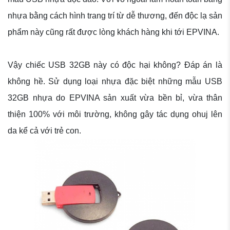
nhựa bằng cách hình trang trí từ dễ thương, đến độc lạ sản
phẩm này cũng rất được lòng khách hàng khi tới EPVINA.
Vậy chiếc USB 32GB này có độc hại không? Đáp án là
không hề. Sử dụng loại nhựa đặc biệt những mẫu USB
32GB nhựa do EPVINA sản xuất vừa bền bỉ, vừa thân
thiện 100% với môi trường, không gây tác dụng ohuj lên
da kể cả với trẻ con.