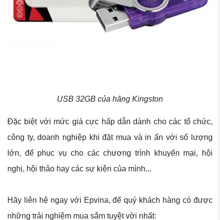
USB 32GB của hãng Kingston
Đặc biệt với mức giá cực hấp dẫn dành cho các tổ chức,
công ty, doanh nghiệp khi đặt mua và in ấn với số lượng
lớn, để phục vụ cho các chương trình khuyến mại, hội
nghị, hội thảo hay các sự kiện của mình...
Hãy liên hệ ngay với Epvina, để quý khách hàng có được
những trải nghiệm mua sắm tuyệt vời nhất: