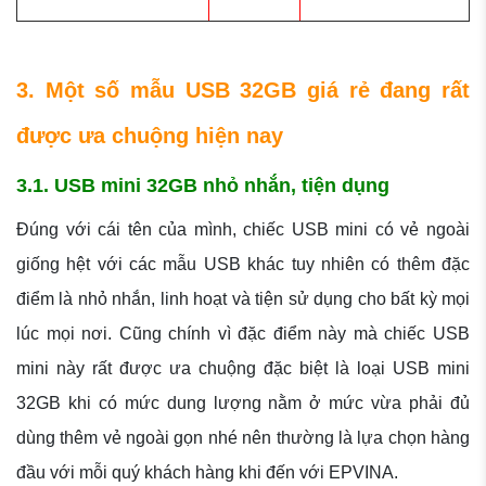
3. Một số mẫu USB 32GB giá rẻ đang rất
được ưa chuộng hiện nay
3.1. USB mini 32GB nhỏ nhắn, tiện dụng
Đúng với cái tên của mình, chiếc USB mini có vẻ ngoài
giống hệt với các mẫu USB khác tuy nhiên có thêm đặc
điểm là nhỏ nhắn, linh hoạt và tiện sử dụng cho bất kỳ mọi
lúc mọi nơi. Cũng chính vì đặc điểm này mà chiếc USB
mini này rất được ưa chuộng đặc biệt là loại USB mini
32GB khi có mức dung lượng nằm ở mức vừa phải đủ
dùng thêm vẻ ngoài gọn nhé nên thường là lựa chọn hàng
đầu với mỗi quý khách hàng khi đến với EPVINA.