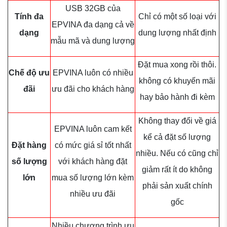
USB 32GB của
Tính đa
Chỉ có một số loại với
EPVINA đa dạng cả về
dạng
dung lượng nhất định
mẫu mã và dung lượng
Đặt mua xong rồi thôi.
Chế độ ưu
EPVINA luôn có nhiều
không có khuyến mãi
đãi
ưu đãi cho khách hàng
hay bảo hành đi kèm
Không thay đổi về giá
EPVINA luôn cam kết
kể cả đặt số lượng
Đặt hàng
có mức giá sỉ tốt nhất
nhiều. Nếu có cũng chỉ
số lượng
với khách hàng đặt
giảm rất ít do không
lớn
mua số lượng lớn kèm
phải sản xuất chính
nhiều ưu đãi
gốc
Nhiều chương trình ưu