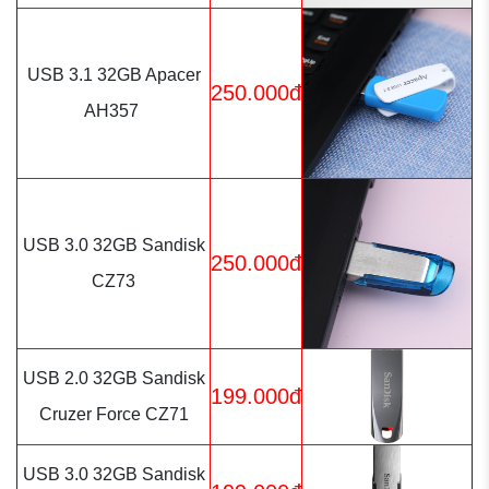
USB 3.1 32GB Apacer
250.000đ
AH357
USB 3.0 32GB Sandisk
250.000đ
CZ73
USB 2.0 32GB Sandisk
199.000đ
Cruzer Force CZ71
USB 3.0 32GB Sandisk