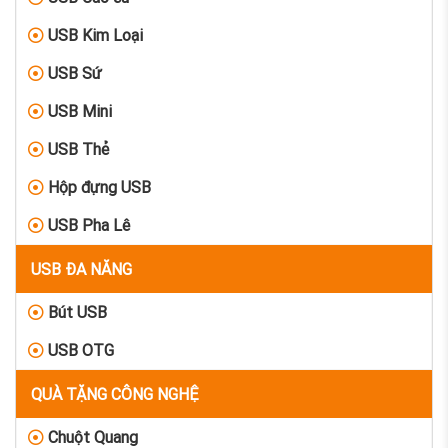
USB Kim Loại
USB Sứ
USB Mini
USB Thẻ
Hộp đựng USB
USB Pha Lê
USB ĐA NĂNG
Bút USB
USB OTG
QUÀ TẶNG CÔNG NGHỆ
Chuột Quang