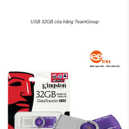
USB 32GB của hãng TeamGroup