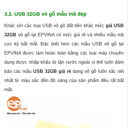
3.2. USB 32GB vỏ gỗ mẫu mã đẹp
Khác với các loại USB vỏ gõ đắt tiền khác mức
giá USB
32GB
vỏ gỗ tại EPVINA có mức giá rẻ và nhiều mẫu mã
cực kỳ bắt mắt. Đặc biệt hơn các mẫu USB vỏ gỗ tại
EPVINA được làm hoàn toàn bằng các loại máy chuyên
dụng được nhập khẩu từ tận nước ngoài vì thế luôn đảm
bảo các mẫu
USB 32GB giá rẻ
dạng vỏ gỗ luôn sắc nét
nhất từ màu sắc đến độ sáng của sản phẩm đều rất bắt
mắt.