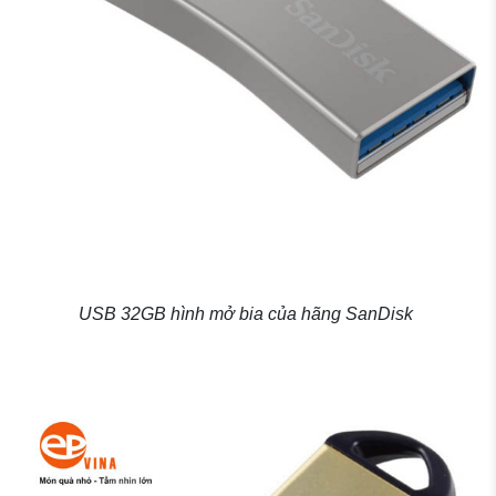
USB 32GB hình mở bia của hãng SanDisk