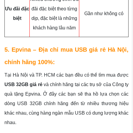
Ưu đãi đặc
đãi đặc biệt theo từng
Gần như không có
biệt
dịp, đặc biệt là những
khách hàng lâu năm
5. Epvina – Địa chỉ mua USB giá rẻ Hà Nội,
chính hãng 100%:
Tại Hà Nội và TP. HCM các bạn đều có thể tìm mua được
USB 32GB giá rẻ
và chính hãng tại các trụ sở của Công ty
quà tặng Epvina. Ở đây các bạn sẽ tha hồ lựa chọn các
dòng USB 32GB chính hãng đến từ nhiều thương hiệu
khác nhau, cùng hàng ngàn mẫu USB có dung lượng khác
nhau.