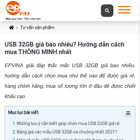
Tư vấn sản phẩm
USB 32GB giá bao nhiêu? Hướng dẫn cách
mua THÔNG MINH nhất
EPVINA giải đáp thắc mắc USB 32GB giá bao nhiêu,
hướng dẫn cách chọn mua như thế nào để được giá rẻ,
hàng chính hãng, mua số lượng lớn ở đâu để được chiết
khấu cao
Mục lục bài viết
1. Những lưu ý cần biết giúp chọn mua USB 32GB giá rẻ:
2. Bảng giá các mẫu USB 32GB ưa chuộng nhất 2021?