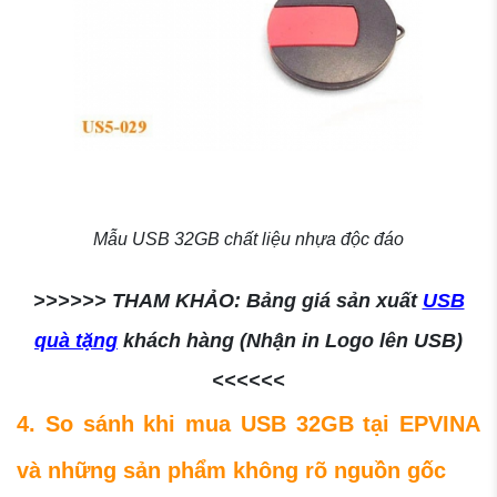
Mẫu USB 32GB chất liệu nhựa độc đáo
>>>>>> THAM KHẢO: Bảng giá sản xuất
USB
quà tặng
khách hàng (Nhận in Logo lên USB)
<<<<<<
4. So sánh khi mua USB 32GB tại EPVINA
và những sản phẩm không rõ nguồn gốc