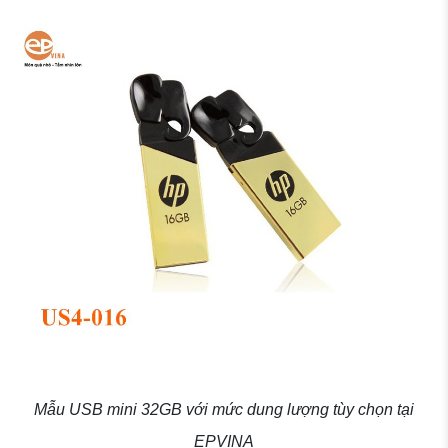
Mẫu USB mini 32GB với mức dung lượng tùy chọn tại
EPVINA