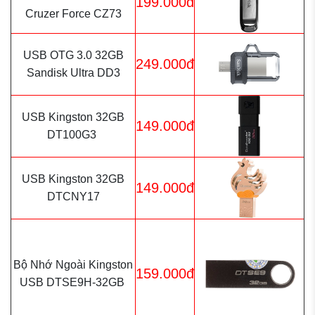
199.000đ
Cruzer Force CZ73
USB OTG 3.0 32GB
249.000đ
Sandisk Ultra DD3
USB Kingston 32GB
149.000đ
DT100G3
USB Kingston 32GB
149.000đ
DTCNY17
Bộ Nhớ Ngoài Kingston
159.000đ
USB DTSE9H-32GB