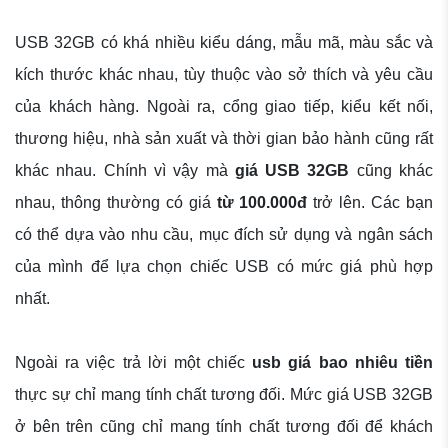
USB 32GB có khá nhiều kiểu dáng, mẫu mã, màu sắc và
kích thước khác nhau, tùy thuộc vào sở thích và yêu cầu
của khách hàng. Ngoài ra, cổng giao tiếp, kiểu kết nối,
thương hiệu, nhà sản xuất và thời gian bảo hành cũng rất
khác nhau. Chính vì vậy mà
giá USB 32GB
cũng khác
nhau, thông thường có giá
từ 100.000đ
trở lên. Các bạn
có thể dựa vào nhu cầu, mục đích sử dụng và ngân sách
của mình để lựa chọn chiếc USB có mức giá phù hợp
nhất.
Ngoài ra việc trả lời một chiếc
usb giá bao nhiêu tiền
thực sự chỉ mang tính chất tương đối. Mức giá USB 32GB
ở bên trên cũng chỉ mang tính chất tương đối để khách