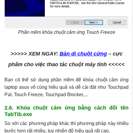
Phần mềm khóa chuột cảm ứng Touch Freeze
>>>>> XEM NGAY:
Bàn di chuột cứng
– cực
phẩm cho việc thao tác chuột máy tính <<<<<
Bạn có thể sử dụng phần mềm để khóa chuột cảm ứng
laptop asus vô cùng hiệu quả và dễ cài đặt như Touchpad
Pal, Touch Freeze, Touchpad Blocker,...
2.6. Khóa chuột cảm ứng bằng cách đổi tên
TabTib.exe
So với các phương pháp khác thì phương pháp này nhiều
bước hơn rất nhiều, tuy nhiên độ hiệu quả rất cao.