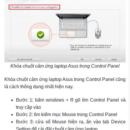
Khóa chuột cảm ứng laptop Asus trong Control Panel
Khóa chuột cảm ứng laptop Asus trong Control Panel cũng
là cách thông dụng nhất hiện nay.
Bước 1: bấm windows + R gõ tìm Control Panel và
truy cập vào
Bước 2: tìm kiếm mục Mouse trong Control Panel
Bước 3: cửa sổ Mouse hiện ra, ấn vào tab Device
Setting để cài đặt chuột cảm ứng laptop