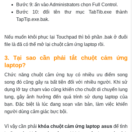
Bước 9: ấn vào Administrators chọn Full Control.
Bước 10: đổi tên thư mục TabTib.exe thành
TapTip.exe.bak.
Nếu muốn khôi phục lại Touchpad thì bỏ phần .bak ở đuôi
file là đã có thể mở lại chuột cảm ứng laptop rồi.
3. Tại sao cần phải tắt chuột cảm ứng
laptop?
Chức năng chuột cảm ứng tuy có nhiều ưu điểm song
song đó cũng gây ra bất tiện đối với nhiều người. Khi sử
dụng lỡ tay chạm vào cũng khiến cho chuột di chuyển lung
tung, gây ảnh hưởng đến quá trình sử dụng laptop của
bạn. Đặc biệt là lúc đang soạn văn bản, làm việc khiến
người dùng cảm giác bực bội.
Vì vậy cần phải
khóa chuột cảm ứng laptop asus
để tình