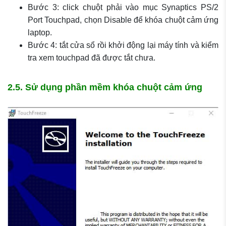
Bước 3: click chuột phải vào mục Synaptics PS/2
Port Touchpad, chọn Disable để khóa chuột cảm ứng
laptop.
Bước 4: tắt cửa sổ rồi khởi động lại máy tính và kiểm
tra xem touchpad đã được tắt chưa.
2.5. Sử dụng phần mềm khóa chuột cảm ứng