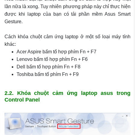
lần nữa là xong. Tuy nhiên phương pháp này chỉ thực hiện
được khi laptop của bạn có tải phần mềm Asus Smart
Gesture.
Cách khóa chuột cảm ứng laptop ở một số loại máy tính
khác:
Acer Aspire bấm tổ hợp phím Fn + F7
Lenovo bấm tổ hợp phím Fn + F6
Dell bấm tổ hợp phím Fn + F8
Toshiba bấm tổ phím Fn + F9
2.2. Khóa chuột cảm ứng laptop asus trong
Control Panel