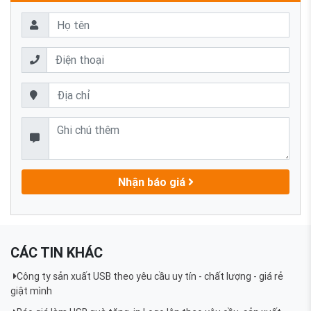
Nhận báo giá
CÁC TIN KHÁC
Công ty sản xuất USB theo yêu cầu uy tín - chất lượng - giá rẻ
giật mình