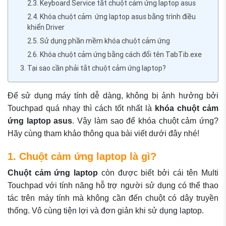
2.3. Keyboard Service tắt chuột cảm ứng laptop asus
2.4. Khóa chuột cảm ứng laptop asus bằng trình điều
khiển Driver
2.5. Sử dụng phần mềm khóa chuột cảm ứng
2.6. Khóa chuột cảm ứng bằng cách đổi tên TabTib.exe
3. Tại sao cần phải tắt chuột cảm ứng laptop?
Để sử dụng máy tính dễ dàng, không bị ảnh hưởng bởi
Touchpad quá nhạy thì cách tốt nhất là
khóa chuột cảm
ứng laptop asus
. Vậy làm sao để khóa chuột cảm ứng?
Hãy cùng tham khảo thông qua bài viết dưới đây nhé!
1. Chuột cảm ứng laptop là gì?
Chuột cảm ứng laptop
còn được biết bởi cái tên Multi
Touchpad với tính năng hỗ trợ người sử dụng có thể thao
tác trên máy tính mà không cần đến chuột có dây truyền
thống. Vô cùng tiện lợi và đơn giản khi sử dụng laptop.