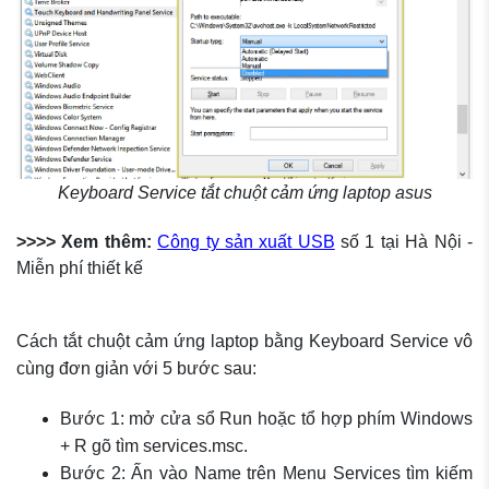
Keyboard Service tắt chuột cảm ứng laptop asus
>>>> Xem thêm:
Công ty sản xuất USB
số 1 tại Hà Nội -
Miễn phí thiết kế
Cách tắt chuột cảm ứng laptop bằng Keyboard Service vô
cùng đơn giản với 5 bước sau:
Bước 1: mở cửa sổ Run hoặc tổ hợp phím Windows
+ R gõ tìm services.msc.
Bước 2: Ấn vào Name trên Menu Services tìm kiếm