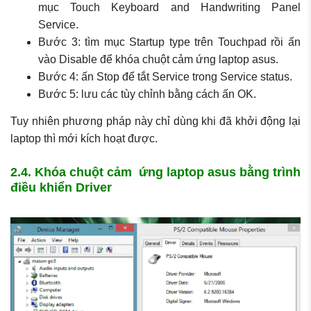
mục Touch Keyboard and Handwriting Panel
Service.
Bước 3: tìm mục Startup type trên Touchpad rồi ấn
vào Disable để khóa chuột cảm ứng laptop asus.
Bước 4: ấn Stop để tắt Service trong Service status.
Bước 5: lưu các tùy chỉnh bằng cách ấn OK.
Tuy nhiên phương pháp này chỉ dùng khi đã khởi động lại
laptop thì mới kích hoạt được.
2.4. Khóa chuột cảm ứng laptop asus bằng trình
điều khiển Driver