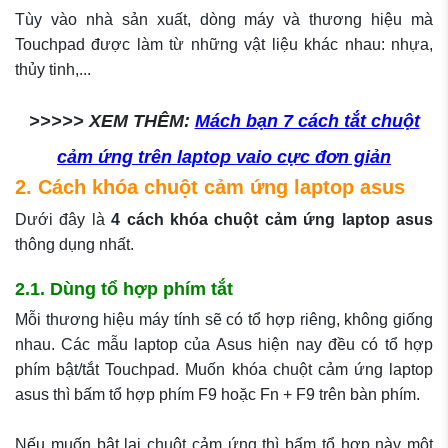
Tùy vào nhà sản xuất, dòng máy và thương hiệu mà
Touchpad được làm từ những vật liệu khác nhau: nhựa,
thủy tinh,...
>>>>> XEM THÊM:
Mách bạn 7 cách tắt chuột
cảm ứng trên laptop vaio cực đơn giản
2. Cách khóa chuột cảm ứng laptop asus
Dưới đây là
4 cách
khóa chuột cảm ứng laptop asus
thông dụng nhất.
2.1. Dùng tổ hợp phím tắt
Mỗi thương hiệu máy tính sẽ có tổ hợp riêng, không giống
nhau. Các mẫu laptop của Asus hiện nay đều có tổ hợp
phím bật/tắt Touchpad. Muốn khóa chuột cảm ứng laptop
asus thì bấm tổ hợp phím F9 hoặc Fn + F9 trên bàn phím.
Nếu muốn bật lại chuột cảm ứng thì bấm tổ hợp này một