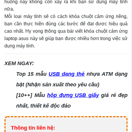
huống này không còn xảy ra khi bạn sử dụng máy tính
nữa.
Mỗi loại máy tính sẽ có cách khóa chuột cảm ứng riêng,
bạn cần thực hiện đúng các bước để đạt được hiệu quả
cao nhất. Hy vọng thông qua bài viết khóa chuột cảm ứng
laptop asus này sẽ giúp bạn được nhiều hơn trong việc sử
dụng máy tính.
XEM NGAY:
Top 15 mẫu
USB dạng thẻ
nhựa ATM dạng
bật (Nhận sản xuất theo yêu cầu)
[10++] Mẫu
hộp đựng USB giấy
giá rẻ đẹp
nhất, thiết kế độc đáo
Thông tin liên hệ: