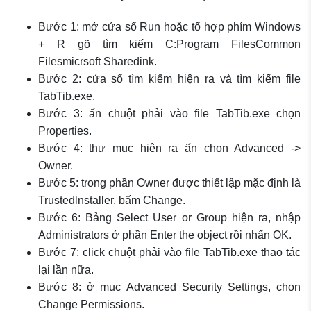
Bước 1: mở cửa sổ Run hoặc tổ hợp phím Windows
+ R gõ tìm kiếm C:Program FilesCommon
Filesmicrsoft Sharedink.
Bước 2: cửa sổ tìm kiếm hiện ra và tìm kiếm file
TabTib.exe.
Bước 3: ấn chuột phải vào file TabTib.exe chọn
Properties.
Bước 4: thư mục hiện ra ấn chọn Advanced ->
Owner.
Bước 5: trong phần Owner được thiết lập mặc định là
Trustedlnstaller, bấm Change.
Bước 6: Bảng Select User or Group hiện ra, nhập
Administrators ở phần Enter the object rồi nhấn OK.
Bước 7: click chuột phải vào file TabTib.exe thao tác
lại lần nữa.
Bước 8: ở mục Advanced Security Settings, chọn
Change Permissions.