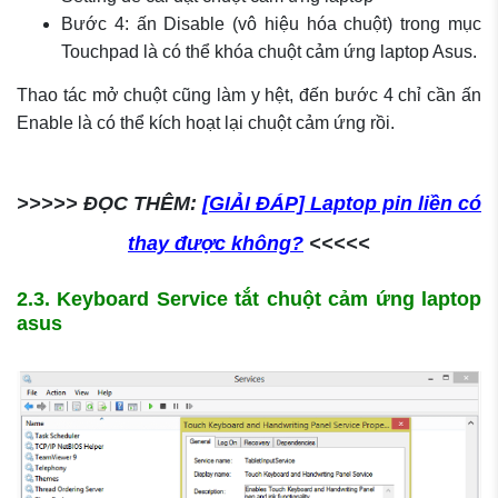
Bước 4: ấn Disable (vô hiệu hóa chuột) trong mục
Touchpad là có thể khóa chuột cảm ứng laptop Asus.
Thao tác mở chuột cũng làm y hệt, đến bước 4 chỉ cần ấn
Enable là có thể kích hoạt lại chuột cảm ứng rồi.
>>>>> ĐỌC THÊM:
[GIẢI ĐÁP] Laptop pin liền có
thay được không?
<<<<<
2.3. Keyboard Service tắt chuột cảm ứng laptop
asus