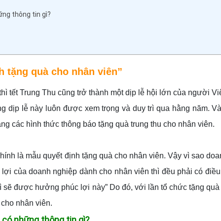
ững thông tin gì?
h tặng quà cho nhân viên”
ì tết Trung Thu cũng trở thành một dịp lễ hội lớn của người Vi
ong dịp lễ này luôn được xem trọng và duy trì qua hằng năm. Và
g các hình thức thông báo tặng quà trung thu cho nhân viên.
hính là mẫu quyết định tặng quà cho nhân viên. Vậy vì sao do
 lợi của doanh nghiệp dành cho nhân viên thì đều phải có điều
hì sẽ được hưởng phúc lợi này” Do đó, với lần tổ chức tặng quà
 cho nhân viên.
 có những thông tin gì?