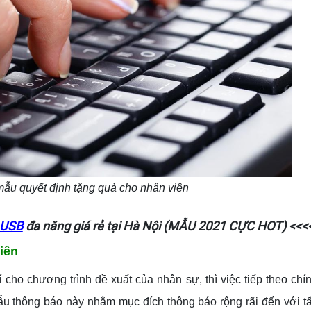
ẫu quyết định tặng quà cho nhân viên
 USB
đa năng giá rẻ tại Hà Nội (MẪU 2021 CỰC HOT) <<<
viên
cho chương trình đề xuất của nhân sự, thì việc tiếp theo chí
ẫu thông báo này nhằm mục đích thông báo rộng rãi đến với t