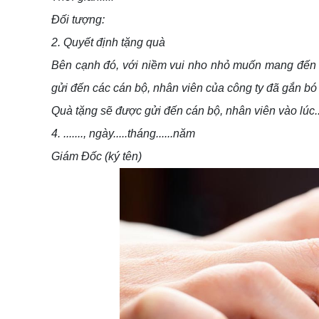
Đối tượng:
2. Quyết định tặng quà
Bên cạnh đó, với niềm vui nho nhỏ muốn mang đến c
gửi đến các cán bộ, nhân viên của công ty đã gắn bó 
Quà tặng sẽ được gửi đến cán bộ, nhân viên vào lúc....
4. ......., ngày.....tháng......năm
Giám Đốc (ký tên)