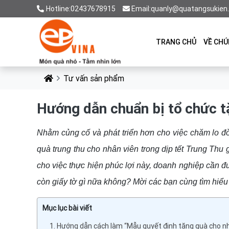
Hotline:02437678915
Email:quanly@quatangsukien
TRANG CHỦ
VỀ CHÚ
Tư vấn sản phẩm
Hướng dẫn chuẩn bị tổ chức t
Nhằm củng cố và phát triển hơn cho việc chăm lo đờ
quà trung thu cho nhân viên trong dịp tết Trung Thu 
cho việc thực hiện phúc lợi này, doanh nghiệp cần 
còn giấy tờ gì nữa không? Mời các bạn cùng tìm hiểu 
Mục lục bài viết
1. Hướng dẫn cách làm “Mẫu quyết định tặng quà cho n