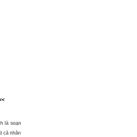
<<
nh là soạn
ất cả nhân