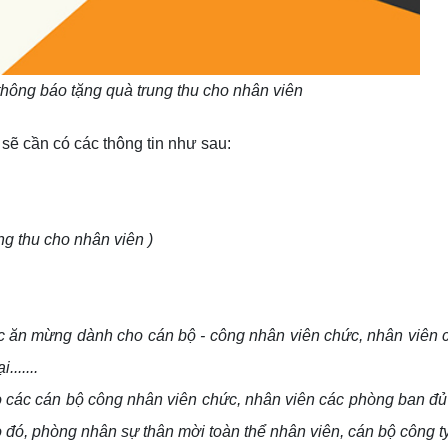
ông báo tặng quà trung thu cho nhân viên
sẽ cần có các thông tin như sau:
ng thu cho nhân viên )
c tiệc ăn mừng dành cho cán bộ - công nhân viên chức, nhân viên
......
ho các cán bộ công nhân viên chức, nhân viên các phòng ban đủ
ó, phòng nhân sự thân mời toàn thể nhân viên, cán bộ công ty..