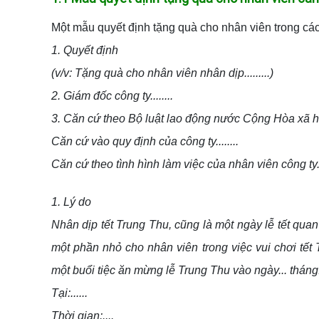
Một mẫu quyết định tặng quà cho nhân viên trong các 
1. Quyết định
(v/v: Tặng quà cho nhân viên nhân dịp.........)
2. Giám đốc công ty........
3. Căn cứ theo Bộ luật lao động nước Cộng Hòa xã 
Căn cứ vào quy định của công ty........
Căn cứ theo tình hình làm việc của nhân viên công ty
1. Lý do
Nhân dịp tết Trung Thu, cũng là một ngày lễ tết q
một phần nhỏ cho nhân viên trong việc vui chơi tết
một buổi tiệc ăn mừng lễ Trung Thu vào ngày... tháng...
Tại:......
Thời gian:....