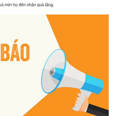
 và mời họ đến nhận quà tặng.