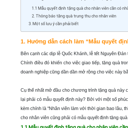
1.1 Mẫu quyết định tặng quà cho nhân viên cần có nh
2. Thông báo tặng quà trung thu cho nhân viên
3. Một số lưu ý cần phải biết
1. Hướng dẫn cách làm “Mẫu quyết địn
Bên cạnh các dịp lễ Quốc Khánh, lễ tết Nguyên Đán th
Chính điều đó khiến cho việc giao tiếp, tặng quà tr
doanh nghiệp cũng dần dần mở rộng cho việc này bằn
Cụ thể nhất mở đầu cho chương trình tặng quà này c
lại phải có mẫu quyết định này? Bởi với một số phúc
kèm chính là “Nhân viên làm với thời gian bao lâu, t
cho nhân viên cũng phải có mẫu quyết định tặng quà
1.1 Mẫu quyết định tặng quà cho nhân viên cần