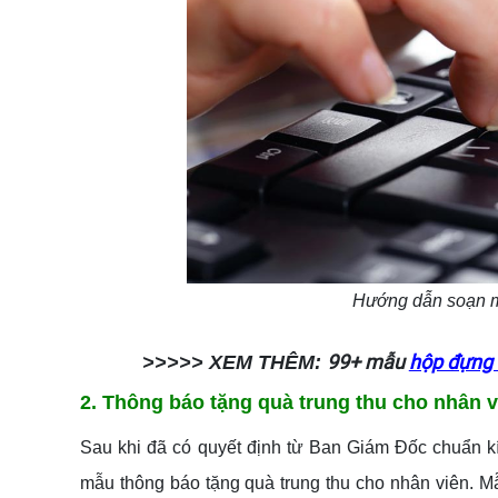
Hướng dẫn soạn m
99+ mẫu
hộp đựng
>>>>> XEM THÊM:
2. Thông báo tặng quà trung thu cho nhân 
Sau khi đã có quyết định từ Ban Giám Đốc chuẩn kí 
mẫu thông báo tặng quà trung thu cho nhân viên. M