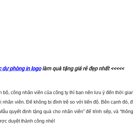
c dự phòng in logo
làm quà tặng giá rẻ đẹp nhất <<<<<
 bộ, công nhân viên của công ty thì bạn nên lưu ý đến thời gia
i nhân viên. Để không bị đình trệ so với tiến độ. Bên cạnh đó,
“Mẫu quyết định tặng quà cho nhân viên” để trình sếp, và “thôn
được duyệt thành công nhé!