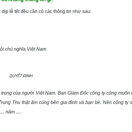
dịp lễ tết đều cần có các thông tin như sau:
hội chủ nghĩa Việt Nam
.
QUYẾT ĐỊNH
uan trọng của người Việt Nam. Ban Giám Đốc công ty cũng muố
 Trung Thu thật ấm cúng bên gia đình và bạn bè. Nên công ty 
. năm .....