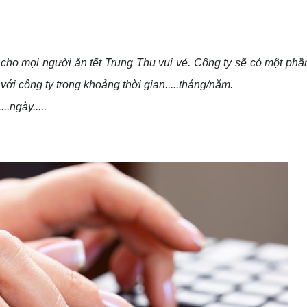
ho mọi người ăn tết Trung Thu vui vẻ. Công ty sẽ có một phầ
với công ty trong khoảng thời gian.....tháng/năm.
.ngày.....