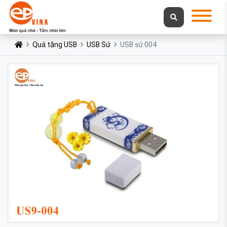
Quá tặng USB
USB Sứ
USB sứ 004