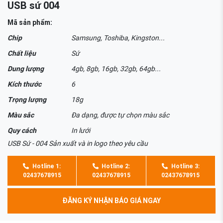
USB sứ 004
Mã sản phẩm:
Chip
Samsung, Toshiba, Kingston...
Chất liệu
Sứ
Dung lượng
4gb, 8gb, 16gb, 32gb, 64gb...
Kích thước
6
Trọng lượng
18g
Màu sắc
Đa dạng, được tự chọn màu sắc
Quy cách
In lưới
USB Sứ - 004 Sản xuất và in logo theo yêu cầu
Hotline 1:
Hotline 2:
Hotline 3:
02437678915
02437678915
02437678915
ĐĂNG KÝ NHẬN BÁO GIÁ NGAY