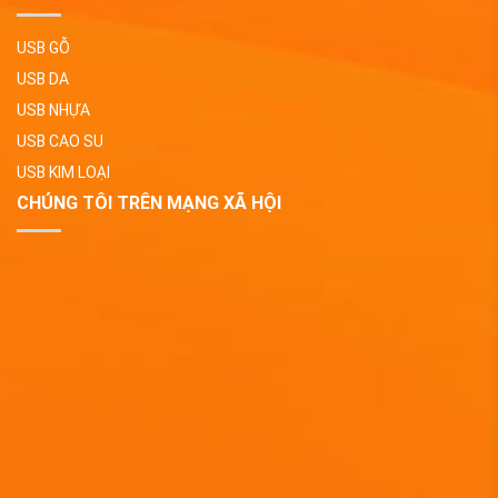
USB GỖ
USB DA
USB NHỰA
USB CAO SU
USB KIM LOẠI
CHÚNG TÔI TRÊN MẠNG XÃ HỘI