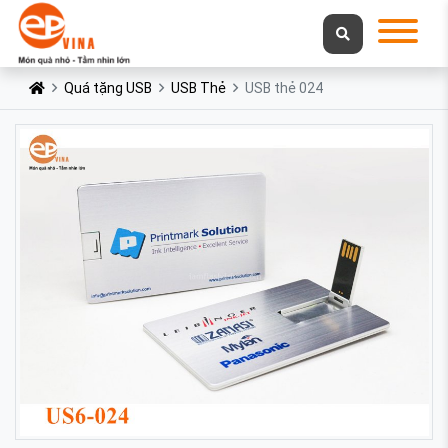
Quá tặng USB
USB Thẻ
USB thẻ 024