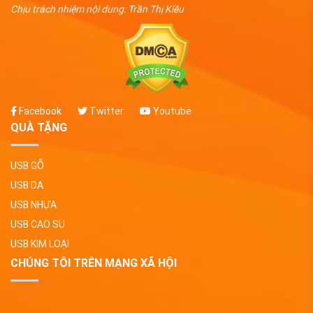
Chịu trách nhiệm nội dung: Trần Thị Kiều
Facebook
Twitter
Youtube
QUÀ TẶNG
USB GỖ
USB DA
USB NHỰA
USB CAO SU
USB KIM LOẠI
CHÚNG TÔI TRÊN MẠNG XÃ HỘI