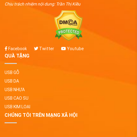
Chịu trách nhiệm nội dung: Trần Thị Kiều
Facebook
Twitter
Youtube
QUÀ TẶNG
USB GỖ
USB DA
USB NHỰA
USB CAO SU
USB KIM LOẠI
CHÚNG TÔI TRÊN MẠNG XÃ HỘI