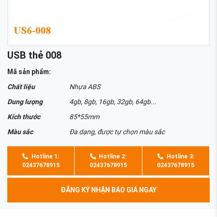
USB thẻ 008
Mã sản phẩm:
Chất liệu
Nhựa ABS
Dung lượng
4gb, 8gb, 16gb, 32gb, 64gb...
Kích thước
85*55mm
Màu sắc
Đa dạng, được tự chọn màu sắc
Hotline 1:
Hotline 2:
Hotline 3:
02437678915
02437678915
02437678915
ĐĂNG KÝ NHẬN BÁO GIÁ NGAY