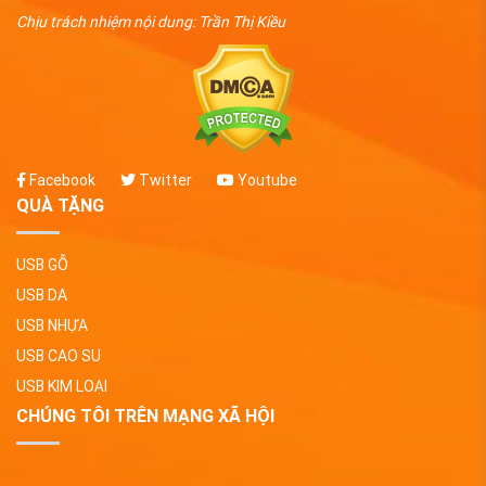
Chịu trách nhiệm nội dung: Trần Thị Kiều
Facebook
Twitter
Youtube
QUÀ TẶNG
USB GỖ
USB DA
USB NHỰA
USB CAO SU
USB KIM LOẠI
CHÚNG TÔI TRÊN MẠNG XÃ HỘI