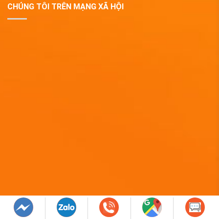
CHÚNG TÔI TRÊN MẠNG XÃ HỘI
Copyright 2019 © QUÀ TẶNG DOANH NGHIỆP EPVINA