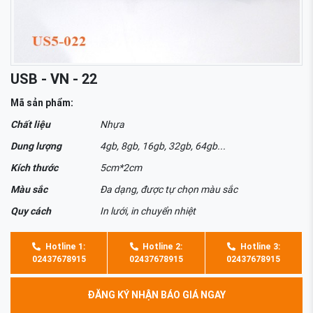
USB - VN - 22
Mã sản phẩm:
Chất liệu
Nhựa
Dung lượng
4gb, 8gb, 16gb, 32gb, 64gb...
Kích thước
5cm*2cm
Màu sắc
Đa dạng, được tự chọn màu sắc
Quy cách
In lưới, in chuyển nhiệt
Hotline 1:
Hotline 2:
Hotline 3:
02437678915
02437678915
02437678915
ĐĂNG KÝ NHẬN BÁO GIÁ NGAY