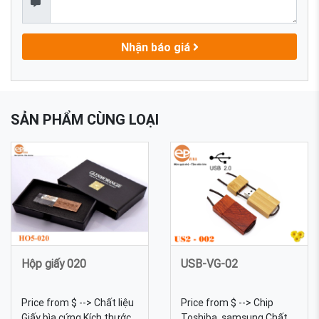
Nhận báo giá
SẢN PHẨM CÙNG LOẠI
Hộp giấy 020
USB-VG-02
Price from $ --> Chất liệu
Price from $ --> Chip
Giấy bìa cứng Kích thước
Toshiba, samsung Chất