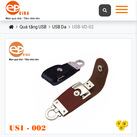
Quá tặng USB
USB Da
USB-VD-02