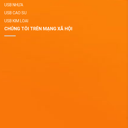
USB NHỰA
USB CAO SU
USB KIM LOẠI
CHÚNG TÔI TRÊN MẠNG XÃ HỘI