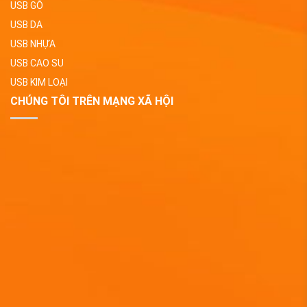
USB GỖ
USB DA
USB NHỰA
USB CAO SU
USB KIM LOẠI
CHÚNG TÔI TRÊN MẠNG XÃ HỘI