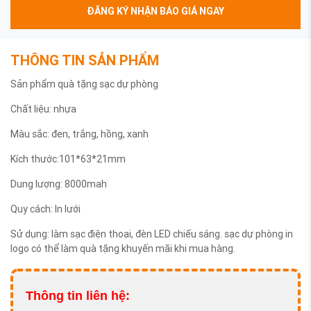
ĐĂNG KÝ NHẬN BÁO GIÁ NGAY
THÔNG TIN SẢN PHẨM
Sản phẩm quà tặng sạc dự phòng
Chất liệu: nhựa
Màu sắc: đen, trắng, hồng, xanh
Kích thước:101*63*21mm
Dung lượng: 8000mah
Quy cách: In lưới
Sử dụng: làm sạc điện thoại, đèn LED chiếu sáng. sạc dự phòng in
logo có thể làm quà tặng khuyến mãi khi mua hàng.
Thông tin liên hệ: