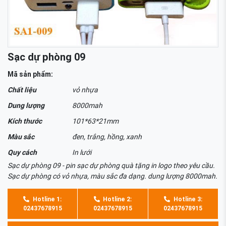
Sạc dự phòng 09
Mã sản phẩm:
Chất liệu
vỏ nhựa
Dung lượng
8000mah
Kích thước
101*63*21mm
Màu sắc
đen, trắng, hồng, xanh
Quy cách
In lưới
Sạc dự phòng 09 - pin sạc dự phòng quà tặng in logo theo yêu cầu.
Sạc dự phòng có vỏ nhựa, màu sắc đa dạng. dung lượng 8000mah.
Hotline 1:
Hotline 2:
Hotline 3:
02437678915
02437678915
02437678915