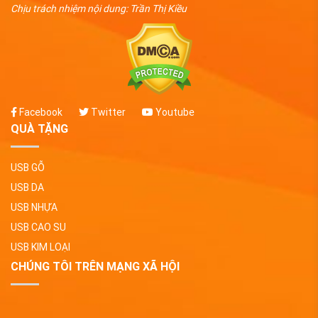
Chịu trách nhiệm nội dung: Trần Thị Kiều
Facebook
Twitter
Youtube
QUÀ TẶNG
USB GỖ
USB DA
USB NHỰA
USB CAO SU
USB KIM LOẠI
CHÚNG TÔI TRÊN MẠNG XÃ HỘI