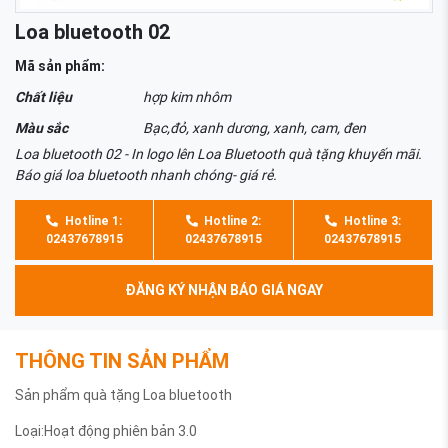
Loa bluetooth 02
Mã sản phẩm:
Chất liệu
hợp kim nhôm
Màu sắc
Bạc,đỏ, xanh dương, xanh, cam, đen
Loa bluetooth 02 - In logo lên Loa Bluetooth quà tặng khuyến mãi.
Báo giá loa bluetooth nhanh chóng- giá rẻ.
Hotline 1:
Hotline 2:
Hotline 3:
02437678915
02437678915
02437678915
ĐĂNG KÝ NHẬN BÁO GIÁ NGAY
THÔNG TIN SẢN PHẨM
Sản phẩm quà tặng Loa bluetooth
Loại:Hoạt động phiên bản 3.0