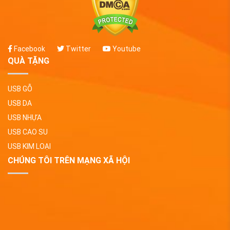
Facebook
Twitter
Youtube
QUÀ TẶNG
USB GỖ
USB DA
USB NHỰA
USB CAO SU
USB KIM LOẠI
CHÚNG TÔI TRÊN MẠNG XÃ HỘI