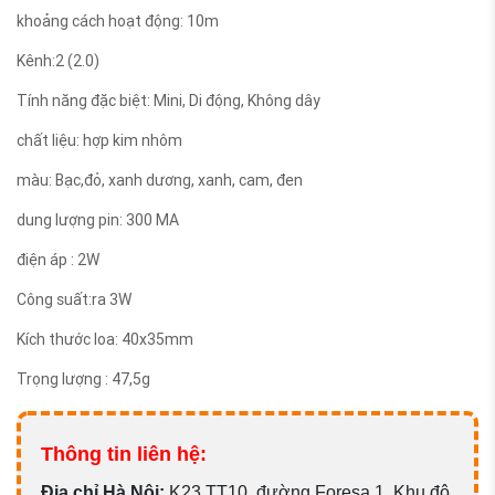
khoảng cách hoạt động: 10m
Kênh:2 (2.0)
Tính năng đặc biệt: Mini, Di động, Không dây
chất liệu: hợp kim nhôm
màu: Bạc,đỏ, xanh dương, xanh, cam, đen
dung lượng pin: 300 MA
điện áp : 2W
Công suất:ra 3W
Kích thước loa: 40x35mm
Trọng lượng : 47,5g
Thông tin liên hệ:
Đ
ịa chỉ Hà Nội:
K23 TT10, đường Foresa 1, Khu đô