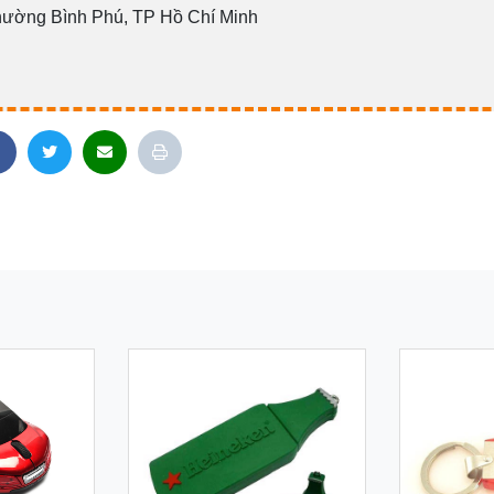
hường Bình Phú, TP Hồ Chí Minh