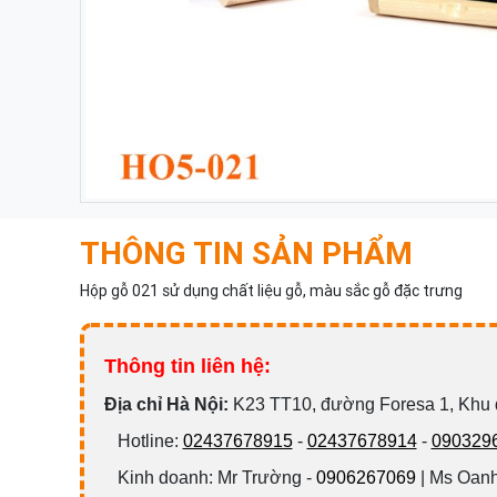
THÔNG TIN SẢN PHẨM
Hộp gỗ 021 sử dụng chất liệu gỗ, màu sắc gỗ đặc trưng
Thông tin liên hệ:
Đ
ịa chỉ Hà Nội:
K23 TT10, đường Foresa 1, Khu
Hotline:
02437678915
-
02437678914
-
090329
Kinh doanh: Mr Trường -
0906267069
| Ms Oanh