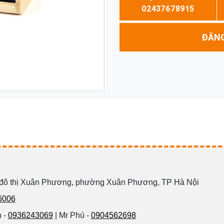
02437678915
ĐĂNG
 đô thị Xuân Phương, phường Xuân Phương, TP Hà Nội
6006
 -
0936243069
| Mr Phú -
0904562698