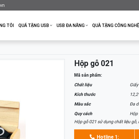
.vn
NG TÔI
QUÁ TẶNG USB
USB ĐA NĂNG
QUÀ TẶNG CÔNG NGH
Hộp gỗ 021
Mã sản phẩm:
Chất liệu
Giấy
Kích thước
12,2
Màu sắc
Đa d
Quy cách
Hộp 
Hộp gỗ 021 sử dụng chất liệu gỗ,
Hotline 1: