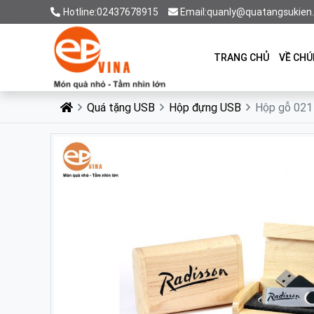
Hotline:02437678915
Email:quanly@quatangsukien
TRANG CHỦ
VỀ CHÚ
Quá tặng USB
Hộp đựng USB
Hộp gỗ 021