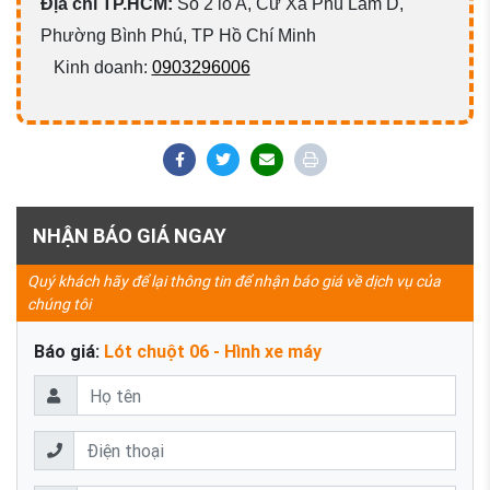
Địa chỉ TP.HCM:
Số 2 lô A, Cư Xá Phú Lâm D,
Phường Bình Phú, TP Hồ Chí Minh
Kinh doanh:
0903296006
NHẬN BÁO GIÁ NGAY
Quý khách hãy để lại thông tin để nhận báo giá về dịch vụ của
chúng tôi
Báo giá:
Lót chuột 06 - Hình xe máy