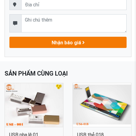
Nhận báo giá
SẢN PHẨM CÙNG LOẠI
USB pha lê 01
USB thẻ 018