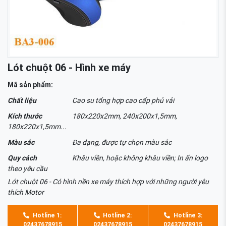
Lót chuột 06 - Hình xe máy
Mã sản phẩm:
Chất liệu
Cao su tổng hợp cao cấp phủ vải
Kích thước
180x220x2mm, 240x200x1,5mm,
180x220x1,5mm...
Màu sắc
Đa dạng, được tự chọn màu sắc
Quy cách
Khâu viền, hoặc không khâu viền; In ấn logo
theo yêu cầu
Lót chuột 06 - Có hình nền xe máy thích hợp với những người yêu
thích Motor
Hotline 1:
Hotline 2:
Hotline 3:
02437678915
02437678915
02437678915