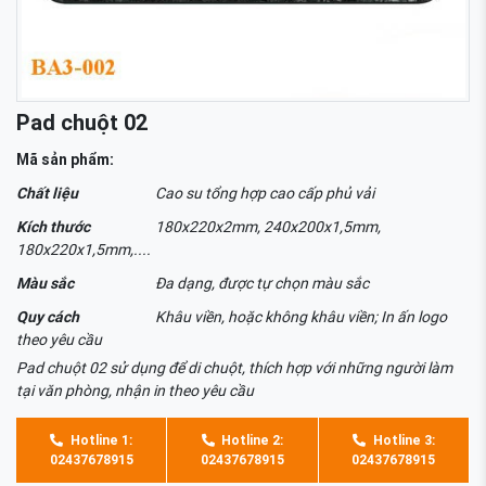
Pad chuột 02
Mã sản phẩm:
Chất liệu
Cao su tổng hợp cao cấp phủ vải
Kích thước
180x220x2mm, 240x200x1,5mm,
180x220x1,5mm,....
Màu sắc
Đa dạng, được tự chọn màu sắc
Quy cách
Khâu viền, hoặc không khâu viền; In ấn logo
theo yêu cầu
Pad chuột 02 sử dụng để di chuột, thích hợp với những người làm
tại văn phòng, nhận in theo yêu cầu
Hotline 1:
Hotline 2:
Hotline 3:
02437678915
02437678915
02437678915