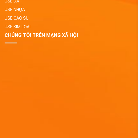
USB DA
USB NHỰA
USB CAO SU
USB KIM LOẠI
CHÚNG TÔI TRÊN MẠNG XÃ HỘI